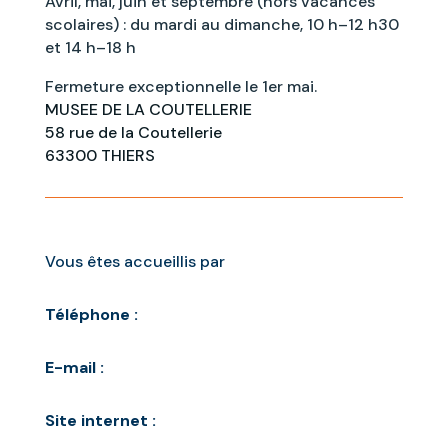
Avril, mai, juin et septembre (hors vacances
scolaires) : du mardi au dimanche, 10 h–12 h30
et 14 h–18 h
Fermeture exceptionnelle le 1er mai.
MUSEE DE LA COUTELLERIE
58 rue de la Coutellerie
63300 THIERS
Vous êtes accueillis par
Téléphone :
E-mail :
Site internet :