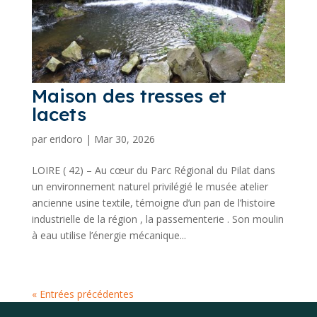
Maison des tresses et
lacets
par
eridoro
|
Mar 30, 2026
LOIRE ( 42) – Au cœur du Parc Régional du Pilat dans
un environnement naturel privilégié le musée atelier
ancienne usine textile, témoigne d’un pan de l’histoire
industrielle de la région , la passementerie . Son moulin
à eau utilise l’énergie mécanique...
« Entrées précédentes