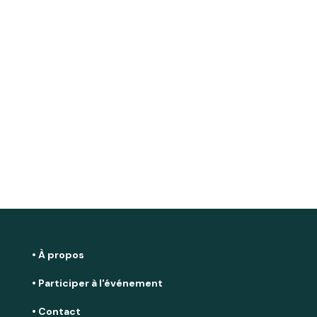
• À propos
• Participer à l'événement
• Contact