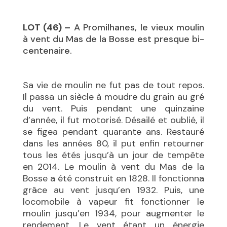
LOT (46) –
A Promilhanes, le vieux moulin
à vent du Mas de la Bosse est presque bi-
centenaire.
Sa vie de moulin ne fut pas de tout repos.
Il passa un siècle à moudre du grain au gré
du vent. Puis pendant une quinzaine
d’année, il fut motorisé. Désailé et oublié, il
se figea pendant quarante ans. Restauré
dans les années 80, il put enfin retourner
tous les étés jusqu’à un jour de tempête
en 2014. Le moulin à vent du Mas de la
Bosse a été construit en 1828. Il fonctionna
grâce au vent jusqu’en 1932. Puis, une
locomobile à vapeur fit fonctionner le
moulin jusqu’en 1934, pour augmenter le
rendement. Le vent étant un énergie