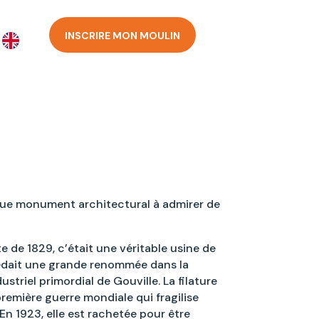
INSCRIRE MON MOULIN
ue monument architectural à admirer de
te de 1829, c’était une véritable usine de
sédait une grande renommée dans la
ustriel primordial de Gouville. La filature
première guerre mondiale qui fragilise
n 1923, elle est rachetée pour être