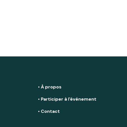
• À propos
• Participer à l'événement
• Contact