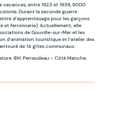
e vacances, entre 1923 et 1939, 9000
colonie. Durant la seconde guerre
centre d’apprentissage pour les garçons
é et ferronnerie). Actuellement, elle
sociations de Gouville-sur-Mer et les
on d’animation touristique et l’atelier des
i entouré de 14 gîtes communaux.
filature. ©H. Perraudeau – Côté Manche.