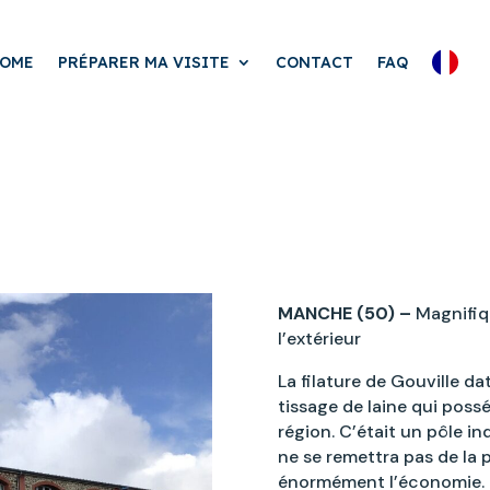
OME
PRÉPARER MA VISITE
CONTACT
FAQ
MANCHE (50) –
Magnifiq
l’extérieur
La filature de Gouville da
tissage de laine qui pos
région. C’était un pôle ind
ne se remettra pas de la 
énormément l’économie. E