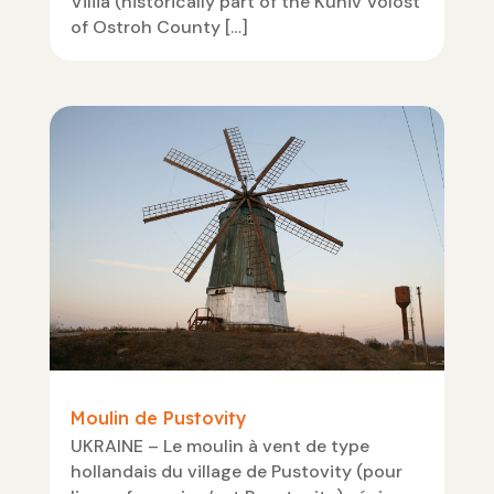
Viliia (historically part of the Kuniv Volost
of Ostroh County […]
Moulin de Pustovity
UKRAINE – Le moulin à vent de type
hollandais du village de Pustovity (pour