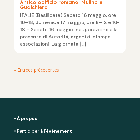
Antico opificio romano: Mulino e
Gualchiera
ITALIE (Basilicata) Sabato 16 maggio, ore
16–18, domenica 17 maggio, ore 8–12 e 16-
18 – Sabato 16 maggio inaugurazione alla
presenza di Autorità, organi di stampa,
associazioni. La giornata […]
« Entrées précédentes
• À propos
• Participer à l'événement