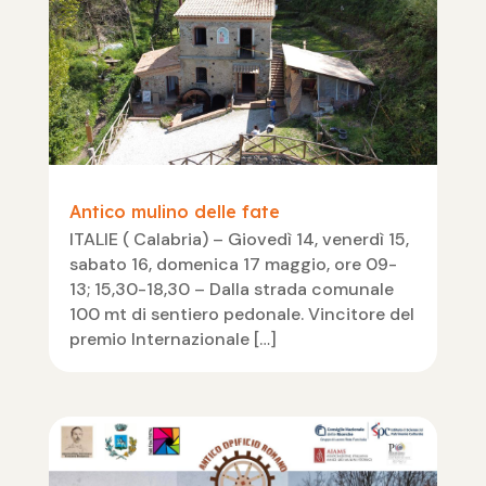
Antico mulino delle fate
ITALIE ( Calabria) – Giovedì 14, venerdì 15,
sabato 16, domenica 17 maggio, ore 09-
13; 15,30-18,30 – Dalla strada comunale
100 mt di sentiero pedonale. Vincitore del
premio Internazionale […]