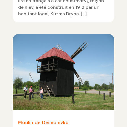
lire en français c’est Poustovity), région
de Kiev, a été construit en 1912 par un
habitant local, Kuzma Dryha, […]
Moulin de Deimanivka