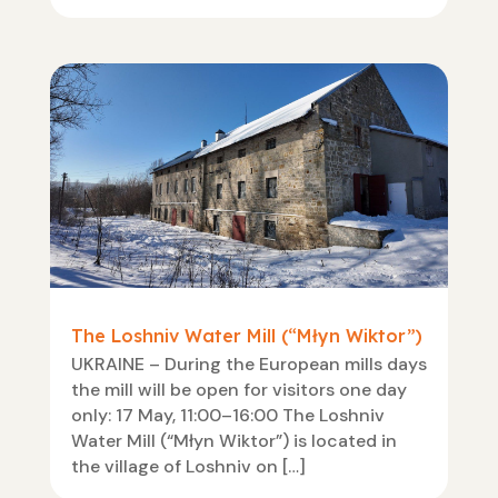
The Loshniv Water Mill (“Młyn Wiktor”)
UKRAINE – During the European mills days
the mill will be open for visitors one day
only: 17 May, 11:00–16:00 The Loshniv
Water Mill (“Młyn Wiktor”) is located in
the village of Loshniv on […]