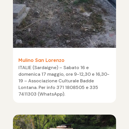
Mulino San Lorenzo
ITALIE (Sardaigne) – Sabato 16 e
domenica 17 maggio, ore 9-12,30 e 16,30-
19 – Associazione Culturale Badde
Lontana. Per info 371 1808505 e 335
7411303 (WhatsApp).