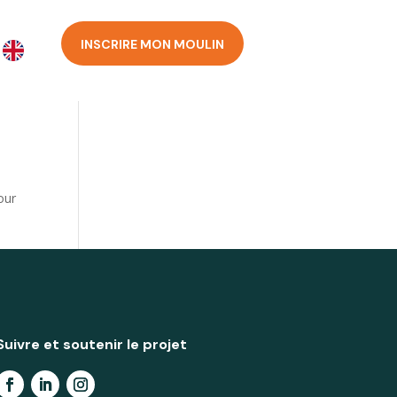
INSCRIRE MON MOULIN
our
Suivre et soutenir le projet