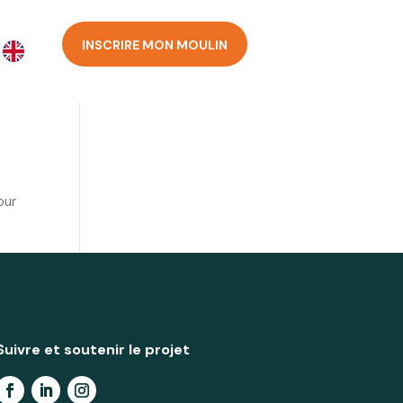
INSCRIRE MON MOULIN
our
Suivre et soutenir le projet