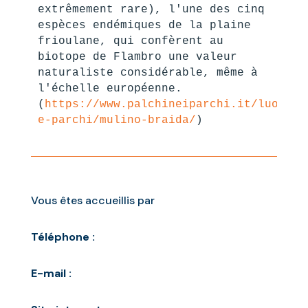
extrêmement rare), l'une des cinq 
espèces endémiques de la plaine 
frioulane, qui confèrent au 
biotope de Flambro une valeur 
naturaliste considérable, même à 
l'échelle européenne. 
(
https://www.palchineiparchi.it/luoghi-
e-parchi/mulino-braida/
)
Vous êtes accueillis par
Téléphone :
E-mail :