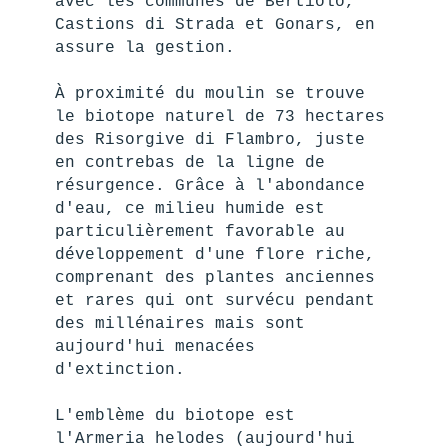
avec les communes de Bertiolo, 
Castions di Strada et Gonars, en 
assure la gestion.
À proximité du moulin se trouve 
le biotope naturel de 73 hectares 
des Risorgive di Flambro, juste 
en contrebas de la ligne de 
résurgence. Grâce à l'abondance 
d'eau, ce milieu humide est 
particulièrement favorable au 
développement d'une flore riche, 
comprenant des plantes anciennes 
et rares qui ont survécu pendant 
des millénaires mais sont 
aujourd'hui menacées 
d'extinction.
L'emblème du biotope est 
l'Armeria helodes (aujourd'hui 