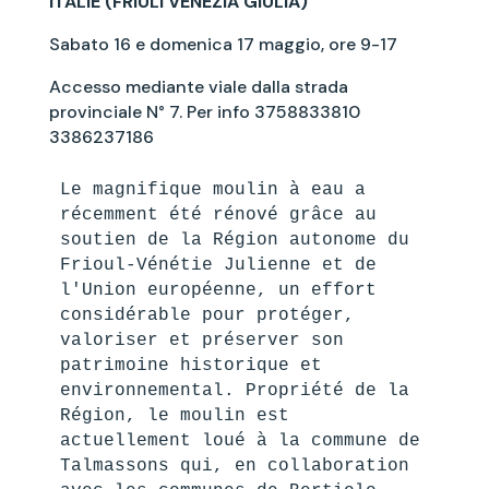
ITALIE (FRIULI VENEZIA GIULIA)
Sabato 16 e domenica 17 maggio, ore 9-17
Accesso mediante viale dalla strada
provinciale N° 7. Per info 3758833810
3386237186
Le magnifique moulin à eau a 
récemment été rénové grâce au 
soutien de la Région autonome du 
Frioul-Vénétie Julienne et de 
l'Union européenne, un effort 
considérable pour protéger, 
valoriser et préserver son 
patrimoine historique et 
environnemental. Propriété de la 
Région, le moulin est 
actuellement loué à la commune de 
Talmassons qui, en collaboration 