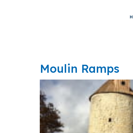
H
Moulin Ramps