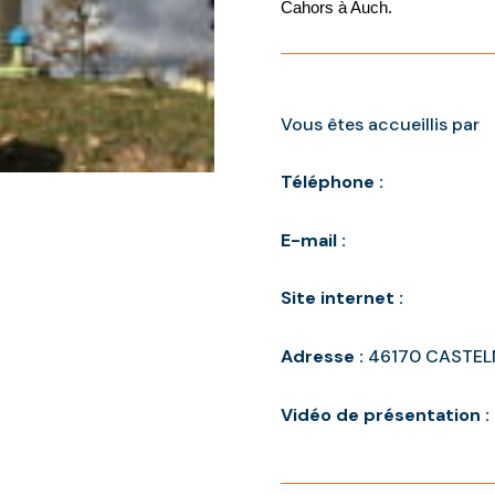
Cahors à Auch.
Vous êtes accueillis par
Téléphone :
E-mail :
Site internet :
Adresse :
46170 CASTEL
Vidéo de présentation :