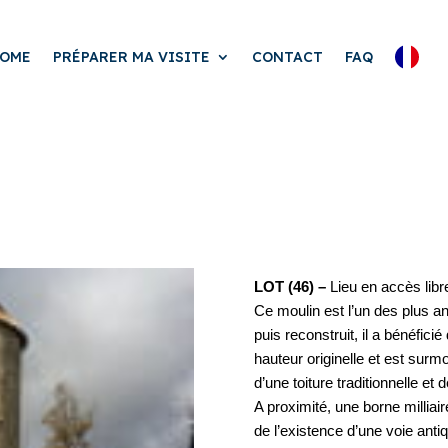
OME
PRÉPARER MA VISITE
CONTACT
FAQ
LOT (46) –
Lieu en accès libr
Ce moulin est l’un des plus a
puis reconstruit, il a bénéfic
hauteur originelle et est surm
d’une toiture traditionnelle et 
A proximité, une borne milliai
de l’existence d’une voie antiq