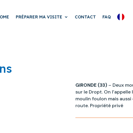
OME
PRÉPARER MA VISITE
CONTACT
FAQ
ns
GIRONDE (33)
– Deux moul
sur le Dropt. On l’appelle 
moulin foulon mais aussi d
route. Propriété privé