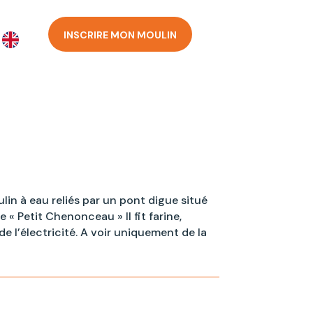
INSCRIRE MON MOULIN
in à eau reliés par un pont digue situé
le « Petit Chenonceau » Il fit farine,
e l’électricité. A voir uniquement de la