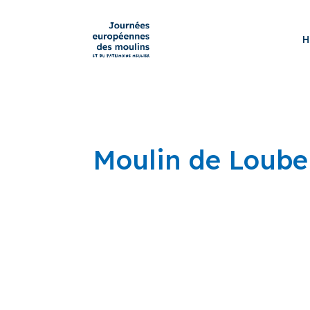
H
Moulin de Loube