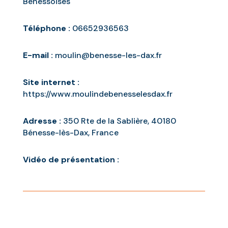
Bénessoises
Téléphone :
06652936563
E-mail :
moulin@benesse-les-dax.fr
Site internet :
https://www.moulindebenesselesdax.fr
Adresse :
350 Rte de la Sablière, 40180
Bénesse-lès-Dax, France
Vidéo de présentation :