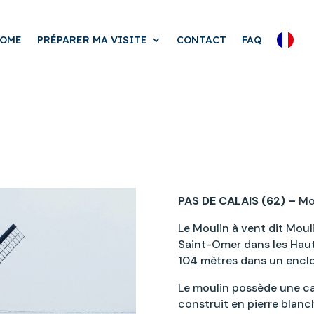
OME
PRÉPARER MA VISITE
CONTACT
FAQ
PAS DE CALAIS (62) –
Mou
Le Moulin à vent dit Moul
Saint-Omer dans les Hau
104 mètres dans un enclo
Le moulin possède une ca
construit en pierre blanc