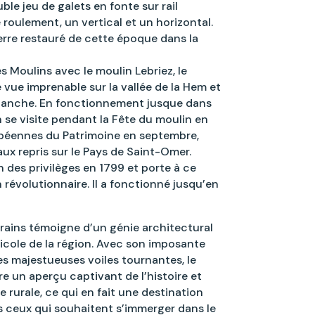
le jeu de galets en fonte sur rail
oulement, un vertical et un horizontal.
ierre restauré de cette époque dans la
es Moulins avec le moulin Lebriez, le
 vue imprenable sur la vallée de la Hem et
 blanche. En fonctionnement jusque dans
n se visite pendant la Fête du moulin en
péennes du Patrimoine en septembre,
x repris sur le Pays de Saint-Omer.
n des privilèges en 1799 et porte à ce
 révolutionnaire. Il a fonctionné jusqu’en
rains témoigne d’un génie architectural
icole de la région. Avec son imposante
es majestueuses voiles tournantes, le
 un aperçu captivant de l’histoire et
e rurale, ce qui en fait une destination
 ceux qui souhaitent s’immerger dans le