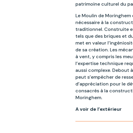
patrimoine culturel du pa
Le Moulin de Moringhem e
nécessaire à la construct
traditionnel. Construite 
tels que des briques et d
met en valeur l’ingéniosit
de sa création. Les mécan
à vent, y compris les me
l’expertise technique re
aussi complexe. Debout à
peut s’empêcher de resse
d’appréciation pour le dé
consacrés à la constructi
Moringhem.
A voir de l’extérieur