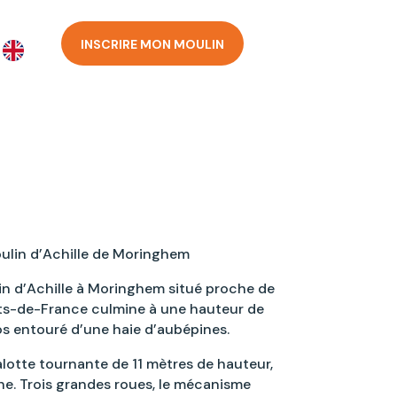
INSCRIRE MON MOULIN
lin d’Achille de Moringhem
in d’Achille à Moringhem situé proche de
ts-de-France culmine à une hauteur de
s entouré d’une haie d’aubépines.
lotte tournante de 11 mètres de hauteur,
he. Trois grandes roues, le mécanisme