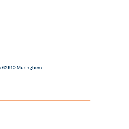
n 62910 Moringhem