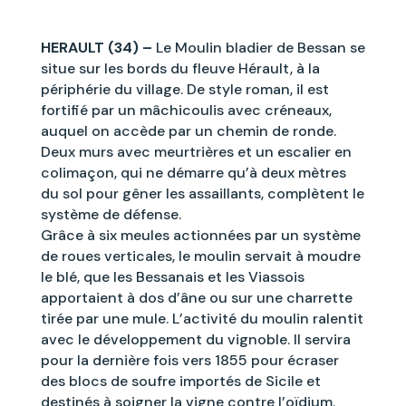
HERAULT (34) –
Le Moulin bladier de Bessan se
situe sur les bords du fleuve Hérault, à la
périphérie du village. De style roman, il est
fortifié par un mâchicoulis avec créneaux,
auquel on accède par un chemin de ronde.
Deux murs avec meurtrières et un escalier en
colimaçon, qui ne démarre qu’à deux mètres
du sol pour gêner les assaillants, complètent le
système de défense.
Grâce à six meules actionnées par un système
de roues verticales, le moulin servait à moudre
le blé, que les Bessanais et les Viassois
apportaient à dos d’âne ou sur une charrette
tirée par une mule. L’activité du moulin ralentit
avec le développement du vignoble. Il servira
pour la dernière fois vers 1855 pour écraser
des blocs de soufre importés de Sicile et
destinés à soigner la vigne contre l’oïdium.