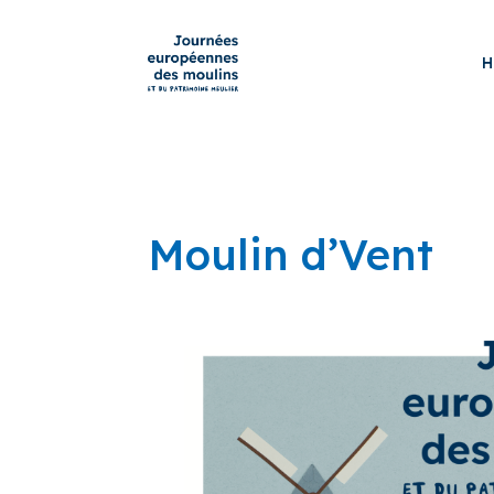
H
Moulin d’Vent