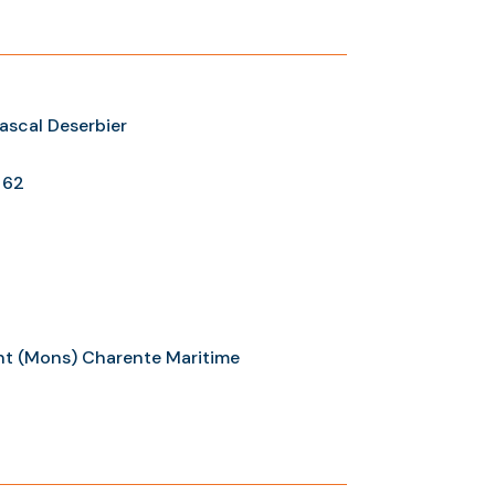
Pascal Deserbier
 62
nt (Mons) Charente Maritime