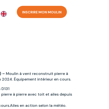
INSCRIRE MON MOULIN
) –
Moulin à vent reconstruit pierre à
en 2024. Équipement intérieur en cours.
a D131
pierre à pierre avec toit et ailes depuis
ours.Ailes en action selon la météo.