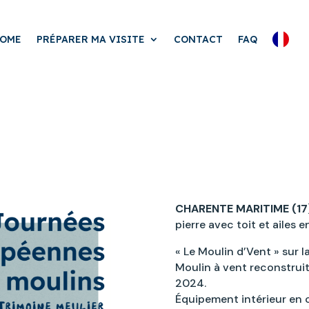
OME
PRÉPARER MA VISITE
CONTACT
FAQ
CHARENTE MARITIME (17
pierre avec toit et ailes 
« Le Moulin d’Vent » sur l
Moulin à vent reconstruit 
2024.
Équipement intérieur en c