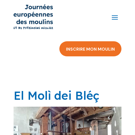
INSCRIRE MON MOULIN
El Molì dei Bléç