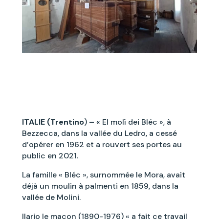
ITALIE (Trentino
)
–
« El molì dei Bléc », à
Bezzecca, dans la vallée du Ledro, a cessé
d’opérer en 1962 et a rouvert ses portes au
public en 2021.
La famille « Bléc », surnommée le Mora, avait
déjà un moulin à palmenti en 1859, dans la
vallée de Molini.
Ilario le maçon (1890-1976) « a fait ce travail