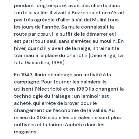
pendant longtemps et avait des clients dans
toute la vallée. Il vivait à Bezzecca et ce n’était
pas très agréable d’aller à Val dei Mulini tous
les jours de l’année. Sa mule connaissait la
route par cœur. Il a suffit de le démarrer et il
est parti tout seul, sans s’arrêter, au moulin. En
hiver, quand il y avait de la neige, il traînait le
traîneau à la place du chariot » [Delio Brigà, La
fata Gavardina, 1989].
En 1943, Ilario déménage son activité à la
campagne. Pour tourner les palmiers ils
utilisent l’électricité et en 1950 ils changent la
technologie du fraisage : un laminoir est
acheté, qui arrête de broyer pour le
changement de l’économie de la vallée. Au
milieu du XIXe siècle les céréales ne sont plus
cultivées et la farine s’achète dans les
magasins.