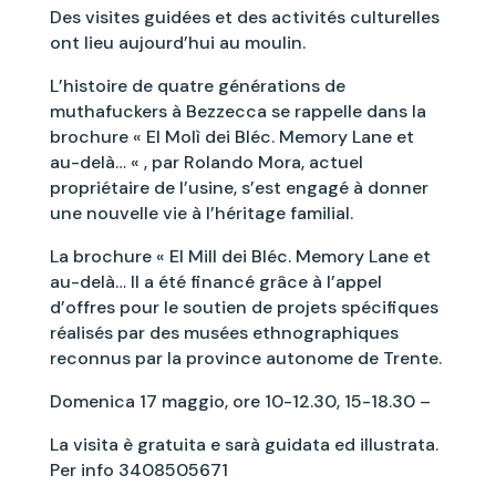
Des visites guidées et des activités culturelles
ont lieu aujourd’hui au moulin.
L’histoire de quatre générations de
muthafuckers à Bezzecca se rappelle dans la
brochure « El Molì dei Bléc. Memory Lane et
au-delà… « , par Rolando Mora, actuel
propriétaire de l’usine, s’est engagé à donner
une nouvelle vie à l’héritage familial.
La brochure « El Mill dei Bléc. Memory Lane et
au-delà… Il a été financé grâce à l’appel
d’offres pour le soutien de projets spécifiques
réalisés par des musées ethnographiques
reconnus par la province autonome de Trente.
Domenica 17 maggio, ore 10-12.30, 15-18.30 –
La visita è gratuita e sarà guidata ed illustrata.
Per info 3408505671