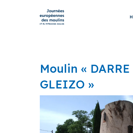
H
Moulin « DARRE
GLEIZO »