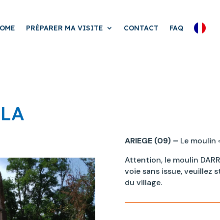
OME
PRÉPARER MA VISITE
CONTACT
FAQ
 LA
ARIEGE (09) –
Le moulin 
Attention, le moulin DAR
voie sans issue, veuillez 
du village.