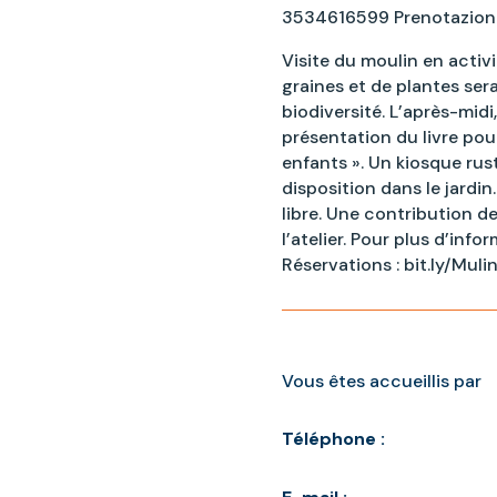
3534616599 Prenotazioni:
Visite du moulin en activ
graines et de plantes sera
biodiversité. L’après-midi,
présentation du livre pou
enfants ». Un kiosque rust
disposition dans le jardin
libre. Une contribution 
l’atelier. Pour plus d’info
Réservations : bit.ly/Muli
Vous êtes accueillis par
Téléphone :