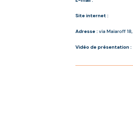
E-mail :
Site internet :
Adresse :
via Maiaroff 18
Vidéo de présentation :