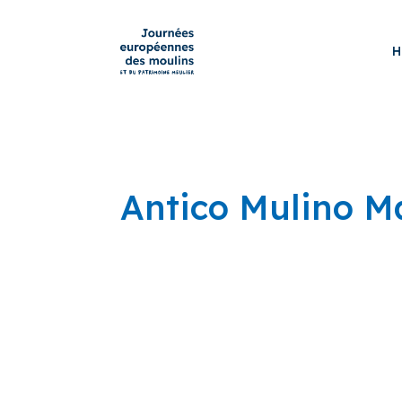
H
Antico Mulino Ma