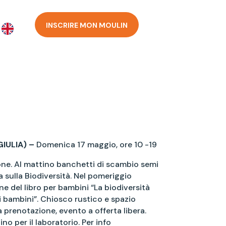
INSCRIRE MON MOULIN
GIULIA) –
Domenica 17 maggio, ore 10 -19
ione. Al mattino banchetti di scambio semi
 sulla Biodiversità. Nel pomeriggio
e del libro per bambini “La biodiversità
i bambini”. Chiosco rustico e spazio
a prenotazione, evento a offerta libera.
o per il laboratorio. Per info