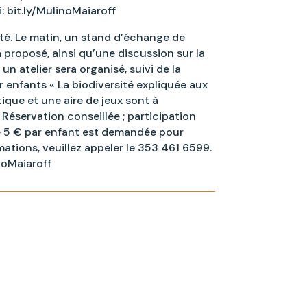
 bit.ly/MulinoMaiaroff
ité. Le matin, un stand d’échange de
 proposé, ainsi qu’une discussion sur la
 un atelier sera organisé, suivi de la
r enfants « La biodiversité expliquée aux
ique et une aire de jeux sont à
. Réservation conseillée ; participation
de 5 € par enfant est demandée pour
rmations, veuillez appeler le 353 461 6599.
noMaiaroff