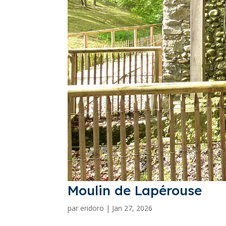
Moulin de Lapérouse
par
eridoro
|
Jan 27, 2026