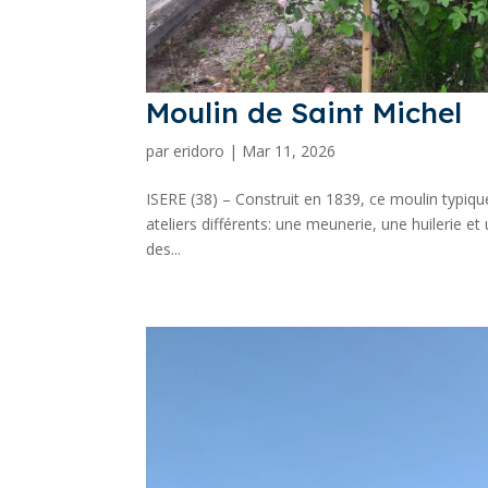
Moulin de Saint Michel
par
eridoro
|
Mar 11, 2026
ISERE (38) – Construit en 1839, ce moulin typiq
ateliers différents: une meunerie, une huilerie et
des...