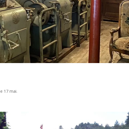
he 17 mai.