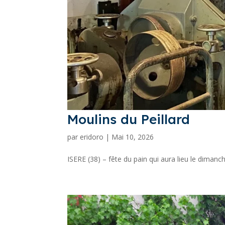
Moulins du Peillard
par
eridoro
|
Mai 10, 2026
ISERE (38) – fête du pain qui aura lieu le dimanc