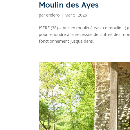
Moulin des Ayes
par
eridoro
|
Mar 5, 2026
ISERE (38) – Ancien moulin à eau, ce moulin ( (d
pour répondre à la nécessité de clôturé des monia
fonctionnement jusque dans...