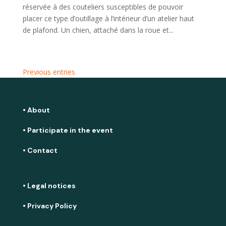
réservée à des couteliers susceptibles de pouvoir
placer ce type d’outillage à l’intérieur d’un atelier haut
de plafond. Un chien, attaché dans la roue et...
Previous entries
• About
• Participate in the event
• Contact
• Legal notices
• Privacy Policy