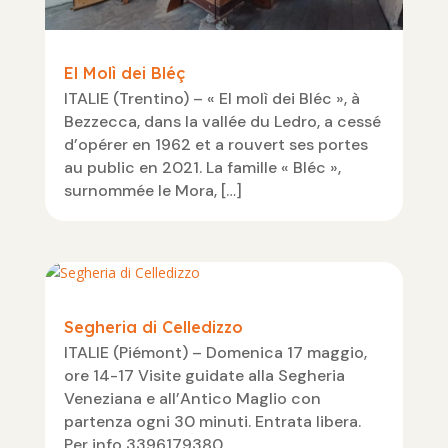
El Molì dei Bléç
ITALIE (Trentino) – « El molì dei Bléc », à
Bezzecca, dans la vallée du Ledro, a cessé
d’opérer en 1962 et a rouvert ses portes
au public en 2021. La famille « Bléc »,
surnommée le Mora, […]
Segheria di Celledizzo
ITALIE (Piémont) – Domenica 17 maggio,
ore 14-17 Visite guidate alla Segheria
Veneziana e all’Antico Maglio con
partenza ogni 30 minuti. Entrata libera.
Per info 3396179380