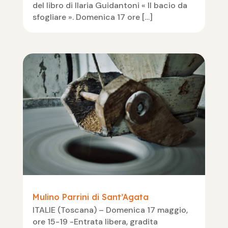
del libro di Ilaria Guidantoni « Il bacio da
sfogliare ». Domenica 17 ore […]
Mulino Parrini di Sant’Agata
ITALIE (Toscana) – Domenica 17 maggio,
ore 15-19 -Entrata libera, gradita