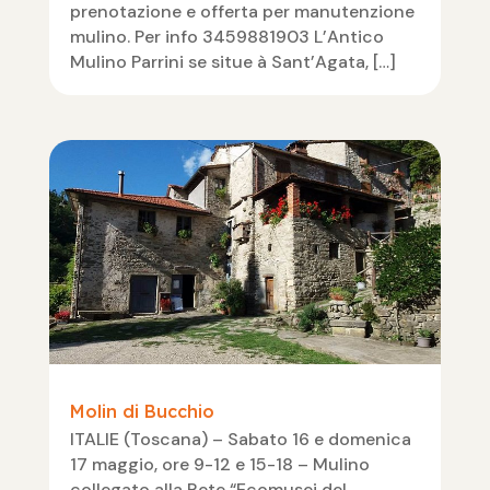
prenotazione e offerta per manutenzione
mulino. Per info 3459881903 L’Antico
Mulino Parrini se situe à Sant’Agata, […]
Molin di Bucchio
ITALIE (Toscana) – Sabato 16 e domenica
17 maggio, ore 9-12 e 15-18 – Mulino
collegato alla Rete “Ecomusei del