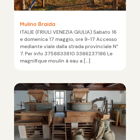
Mulino Braida
ITALIE (FRIULI VENEZIA GIULIA) Sabato 16
e domenica 17 maggio, ore 9-17 Accesso
mediante viale dalla strada provinciale N°
7. Per info 3758833810 3386237186 Le
magnifique moulin à eau a […]