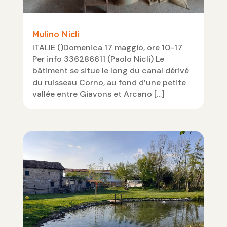
Mulino Nicli
ITALIE ()Domenica 17 maggio, ore 10-17
Per info 336286611 (Paolo Nicli) Le
bâtiment se situe le long du canal dérivé
du ruisseau Corno, au fond d’une petite
vallée entre Giavons et Arcano […]