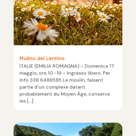
Mulino del Lentino
ITALIE (EMILIA ROMAGNA) – Domenica 17
maggio, ore 10 -19 – Ingresso libero. Per
info 338 6486585 Le moulin, faisant
partie d’un complexe datant
probablement du Moyen Âge, conserve
les […]