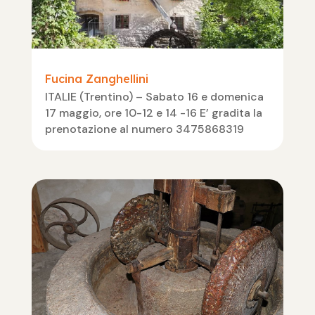
Fucina Zanghellini
ITALIE (Trentino) – Sabato 16 e domenica
17 maggio, ore 10-12 e 14 -16 E’ gradita la
prenotazione al numero 3475868319